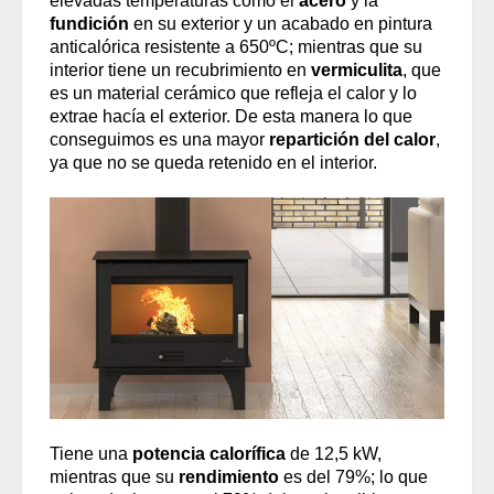
elevadas temperaturas como el
acero
y la
fundición
en su exterior y un acabado en pintura
anticalórica resistente a 650ºC; mientras que su
interior tiene un recubrimiento en
vermiculita
, que
es un material cerámico que refleja el calor y lo
extrae hacía el exterior. De esta manera lo que
conseguimos es una mayor
repartición del calor
,
ya que no se queda retenido en el interior.
Tiene una
potencia calorífica
de 12,5 kW,
mientras que su
rendimiento
es del 79%; lo que