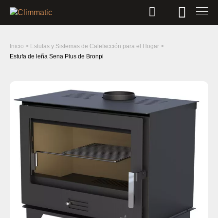
Inicio
>
Estufas y Sistemas de Calefacción para el Hogar
>
Estufa de leña Sena Plus de Bronpi