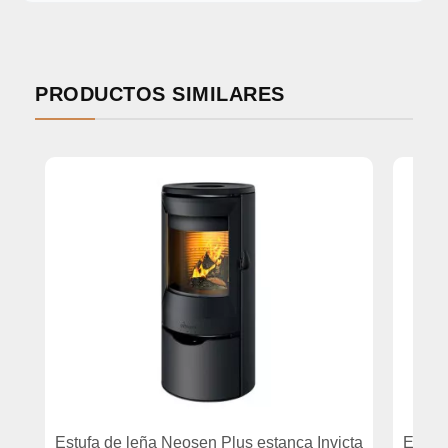
PRODUCTOS SIMILARES
Estufa de leña Neosen Plus estanca Invicta
Estufa