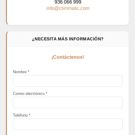
936 066 999
info@climmatic.com
¿NECESITA MÁS INFORMACIÓN?
¡Contáctenos!
Nombre
*
Correo electrónico
*
Teléfono
*