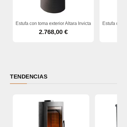
Estufa con toma exterior Altara Invicta
Estufa de p
2.768,00 €
TENDENCIAS