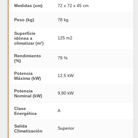
Medidas (cm)
72 x 72 x 45 cm
Peso (kg)
78 kg
Superfície
125 m2
idónea a
climatizar (m²)
Rendimiento
79 %
(%)
Potencia
12,5 kW
Máxima (kW)
Potencia
9,80 kW
Nominal (kW)
Clase
A
Energética
Salida
Superior
Climatización