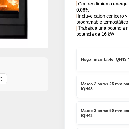
Con rendimiento energét
0,08%
Incluye cajón cenicero 
programable termostático
Trabaja a una potencia 
potencia de 16 kW
Hogar insertable IQH43 
Marco 3 caras 25 mm par
IQH43
Marco 3 caras 50 mm par
IQH43