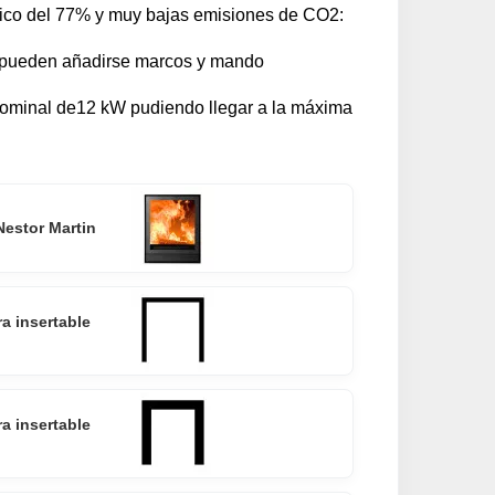
ico del 77% y muy bajas emisiones de CO2:
y pueden añadirse marcos y mando
nominal de12 kW pudiendo llegar a la máxima
Nestor Martin
a insertable
a insertable