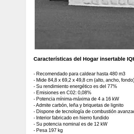
Características del Hogar insertable I
- Recomendado para caldear hasta 480 m3
- Mide 84,8 x 69,2 x 49,8 cm (alto, ancho, fondo
- Su rendimiento energético es del 77%
- Emisiones en C02: 0,08%
- Potencia mínima-máxima de 4 a 16 kW
- Admite carbón, leña y briquetas de lignito
- Dispone de tecnología de combustión avan
- Interior fabricado en hierro fundido
- Su potencia nominal es de 12 kW
- Pesa 197 kg