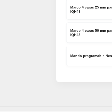
Marco 4 caras 25 mm par
IQH43
Marco 4 caras 50 mm par
IQH43
Mando programable Nest