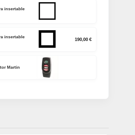
a insertable
a insertable
190,00 €
or Martin