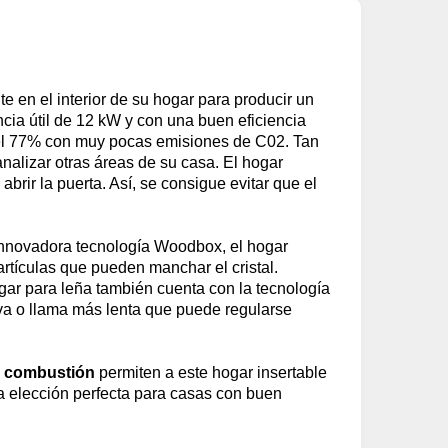
e en el interior de su hogar para producir un
cia útil de 12 kW y con una buen eficiencia
 del 77% con muy pocas emisiones de C02. Tan
nalizar otras áreas de su casa. El hogar
rir la puerta. Así, se consigue evitar que el
 innovadora tecnología Woodbox, el hogar
artículas que pueden manchar el cristal.
ogar para leña también cuenta con la tecnología
iva o llama más lenta que puede regularse
e combustión
permiten a este hogar insertable
a elección perfecta para casas con buen