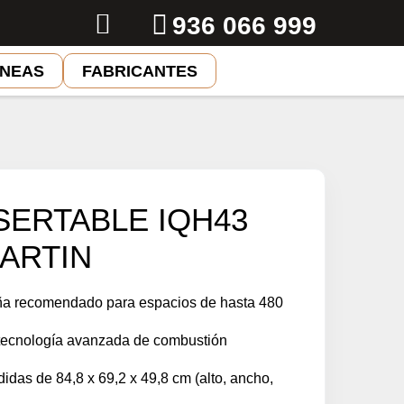
936 066 999
ENEAS
FABRICANTES
SERTABLE IQH43
ARTIN
eña recomendado para espacios de hasta 480
tecnología avanzada de combustión
das de 84,8 x 69,2 x 49,8 cm (alto, ancho,