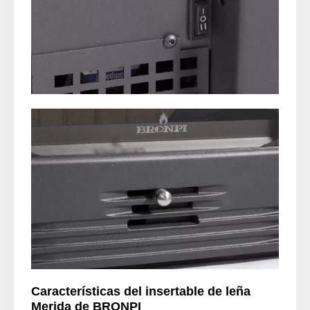
Características del insertable de leña
Merida de BRONPI