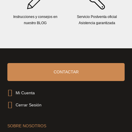
Instrucciones y consejos en
Servicio Postventa oficial
nuestro BLOG
Asistencia garantizada
CONTACTAR
Mi Cuenta
Cerrar Sesión
SOBRE NOSOTROS