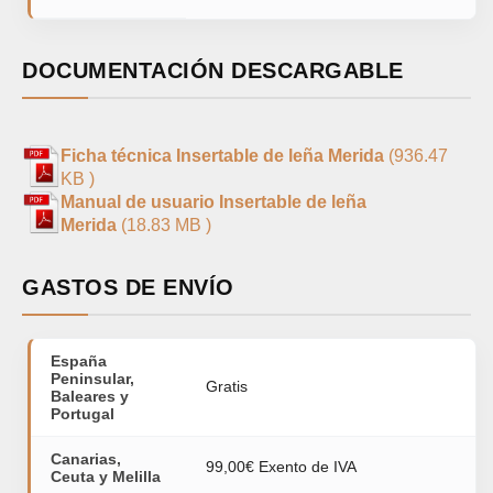
DOCUMENTACIÓN DESCARGABLE
Ficha técnica Insertable de leña Merida
(936.47
KB )
Manual de usuario Insertable de leña
Merida
(18.83 MB )
GASTOS DE ENVÍO
España
Peninsular,
Gratis
Baleares y
Portugal
Canarias,
99,00€ Exento de IVA
Ceuta y Melilla