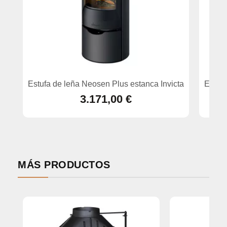
Estufa de leña Neosen Plus estanca Invicta
Estufa
3.171,00 €
MÁS PRODUCTOS