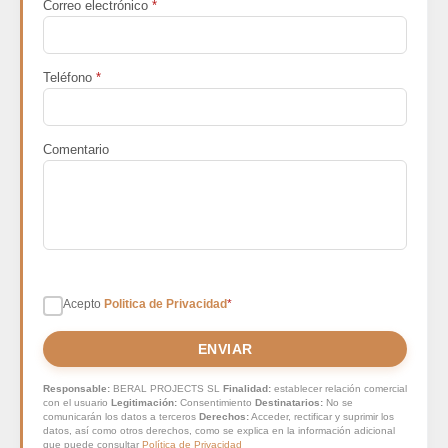
Correo electrónico
*
Teléfono
*
Comentario
Acepto
Politica de Privacidad
*
ENVIAR
Responsable:
BERAL PROJECTS SL
Finalidad:
establecer relación comercial
con el usuario
Legitimación:
Consentimiento
Destinatarios:
No se
comunicarán los datos a terceros
Derechos:
Acceder, rectificar y suprimir los
datos, así como otros derechos, como se explica en la información adicional
que puede consultar
Política de Privacidad