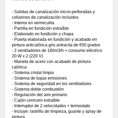
- Salidas de canalización micro-perforadas y
collarines de canalización incluidos
- Interior en vermiculita
- Parrilla en fundición extraíble
- Elaborado en fundición y chapa
- Puerta elaborada en fundición y acabado en
pintura anticalórica gris antracita de 650 grados
- 2 ventiladores de 160m3/h + consumo eléctrico
20 W x 2 (220 V)
- Maneta de acero con acabado de pintura
calórica
- Sistema cristal limpio
- Sistema de bajas emisiones
- Sistema de seguridad en los ventiladores
- Sistema doble combustión
- Regulación del aire primario
- Cajón cenicero extraíble
- Interruptor de 2 velocidades + termostato
- Incluye: rastrillo de limpieza, guante y spray de
pintura