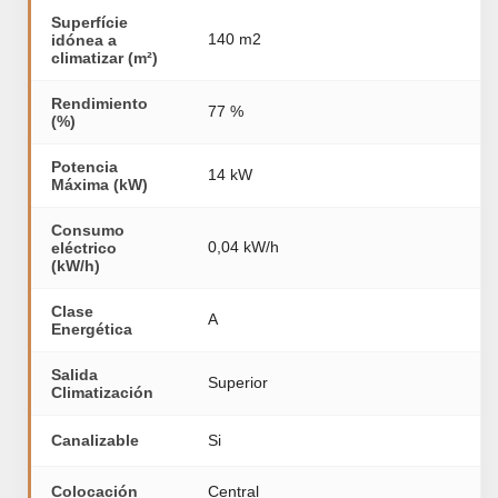
Superfície
140 m2
idónea a
climatizar (m²)
Rendimiento
77 %
(%)
Potencia
14 kW
Máxima (kW)
Consumo
0,04 kW/h
eléctrico
(kW/h)
Clase
A
Energética
Salida
Superior
Climatización
Canalizable
Si
Colocación
Central