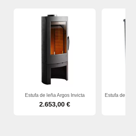
Estufa de leña Argos Invicta
Estufa de leñ
2.653,00 €