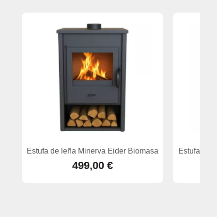
Estufa de leña Minerva Eider Biomasa
Estufa de 
499,00 €