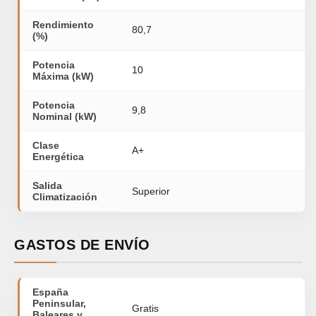
Rendimiento
80,7
(%)
Potencia
10
Máxima (kW)
Potencia
9,8
Nominal (kW)
Clase
A+
Energética
Salida
Superior
Climatización
GASTOS DE ENVÍO
España
Peninsular,
Gratis
Baleares y