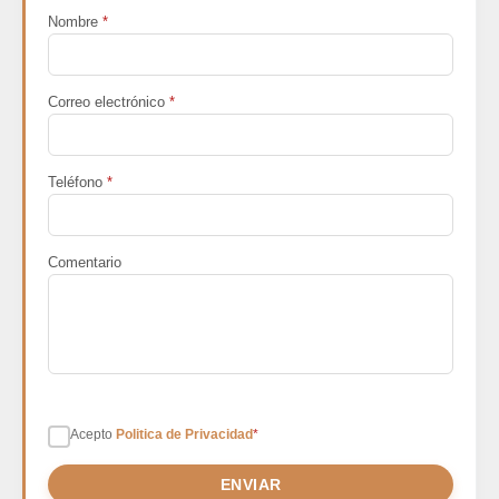
Nombre
*
Correo electrónico
*
Teléfono
*
Comentario
Acepto
Politica de Privacidad
*
ENVIAR