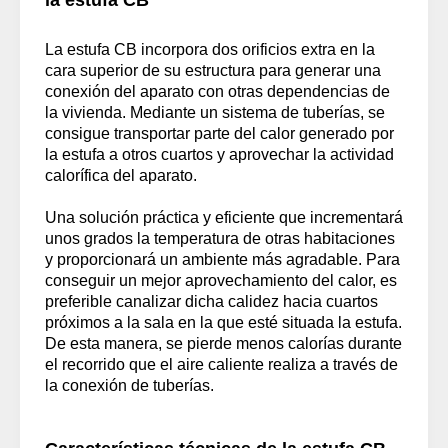
La estufa CB incorpora dos orificios extra en la
cara superior de su estructura para generar una
conexión del aparato con otras dependencias de
la vivienda. Mediante un sistema de tuberías, se
consigue transportar parte del calor generado por
la estufa a otros cuartos y aprovechar la actividad
calorífica del aparato.
Una solución práctica y eficiente que incrementará
unos grados la temperatura de otras habitaciones
y proporcionará un ambiente más agradable. Para
conseguir un mejor aprovechamiento del calor, es
preferible canalizar dicha calidez hacia cuartos
próximos a la sala en la que esté situada la estufa.
De esta manera, se pierde menos calorías durante
el recorrido que el aire caliente realiza a través de
la conexión de tuberías.