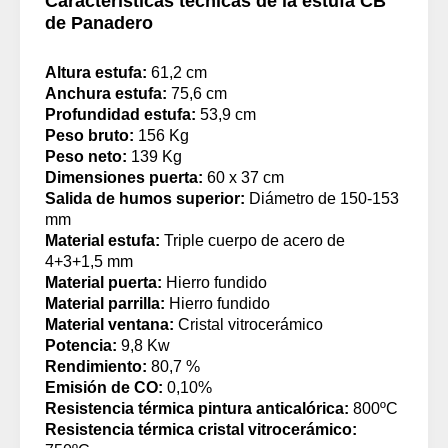
Características técnicas de la estufa CB
de Panadero
Altura estufa:
61,2 cm
Anchura estufa:
75,6 cm
Profundidad estufa:
53,9 cm
Peso bruto:
156 Kg
Peso neto:
139 Kg
Dimensiones puerta:
60 x 37 cm
Salida de humos superior:
Diámetro de 150-153
mm
Material estufa:
Triple cuerpo de acero de
4+3+1,5 mm
Material puerta:
Hierro fundido
Material parrilla:
Hierro fundido
Material ventana:
Cristal vitrocerámico
Potencia:
9,8 Kw
Rendimiento:
80,7 %
Emisión de CO:
0,10%
Resistencia térmica pintura anticalórica:
800ºC
Resistencia térmica cristal vitrocerámico: