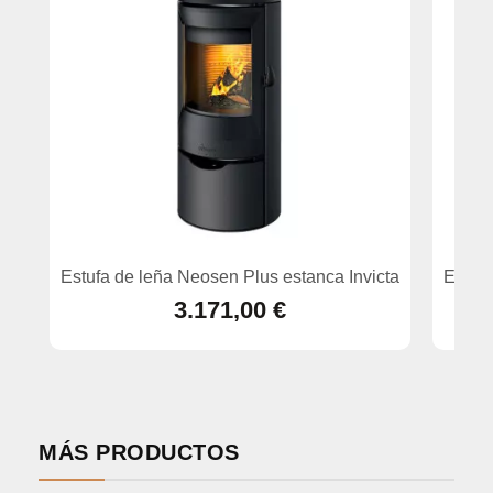
Estufa de leña Neosen Plus estanca Invicta
Estufa
3.171,00 €
MÁS PRODUCTOS