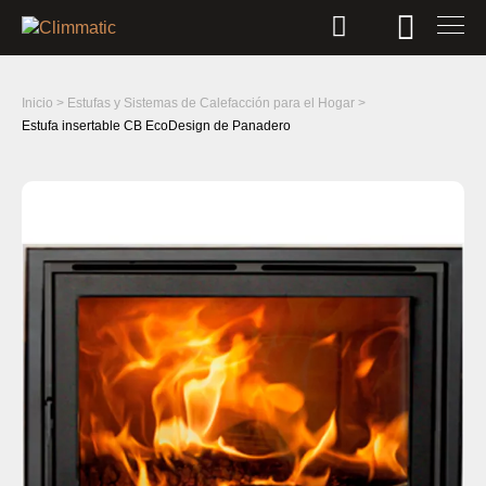
Inicio
>
Estufas y Sistemas de Calefacción para el Hogar
>
Estufa insertable CB EcoDesign de Panadero