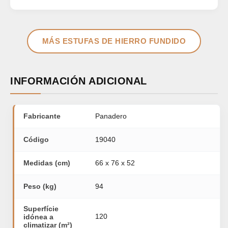
MÁS ESTUFAS DE HIERRO FUNDIDO
INFORMACIÓN ADICIONAL
Fabricante
Panadero
Código
19040
Medidas (cm)
66 x 76 x 52
Peso (kg)
94
Superfície
120
idónea a
climatizar (m²)