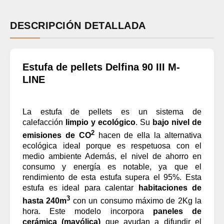
DESCRIPCIÓN DETALLADA
Estufa de pellets Delfina 90 III M-
LINE
La estufa de pellets es un sistema de
calefacción
limpio y ecológico
. Su
bajo nivel de
2
emisiones de CO
hacen de ella la alternativa
ecológica ideal porque es respetuosa con el
medio ambiente Además, el nivel de ahorro en
consumo y energía es notable, ya que el
rendimiento de esta estufa supera el 95%. Esta
estufa es ideal para calentar
habitaciones de
3
hasta 240m
con un consumo máximo de 2Kg la
hora. Este modelo incorpora
paneles de
cerámica (mayólica)
que ayudan a difundir el