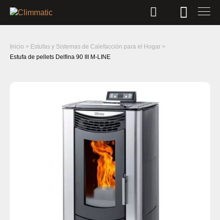
Inicio
>
Estufas y Sistemas de Calefacción para el Hogar
>
Estufa de pellets Delfina 90 III M-LINE