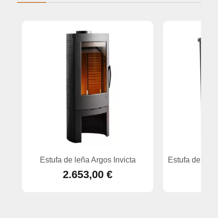
Estufa de leña Argos Invicta
Estufa de leñ
2.653,00 €