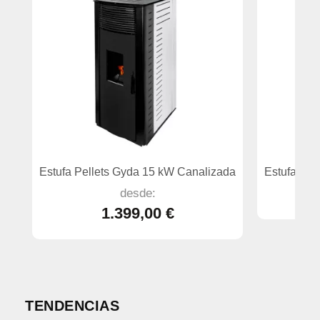
Estufa Pellets Gyda 15 kW Canalizada
Estufa pel
desde:
1.399,00 €
TENDENCIAS