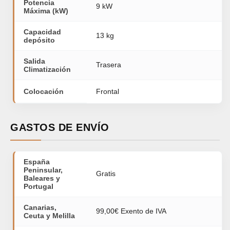
Potencia
9 kW
Máxima (kW)
Capacidad
13 kg
depósito
Salida
Trasera
Climatización
Colocación
Frontal
GASTOS DE ENVÍO
España
Peninsular,
Gratis
Baleares y
Portugal
Canarias,
99,00€ Exento de IVA
Ceuta y Melilla