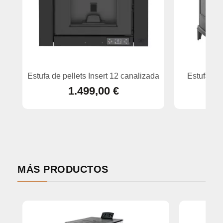
Estufa de pellets Insert 12 canalizada
Estufa de
1.499,00 €
1
MÁS PRODUCTOS