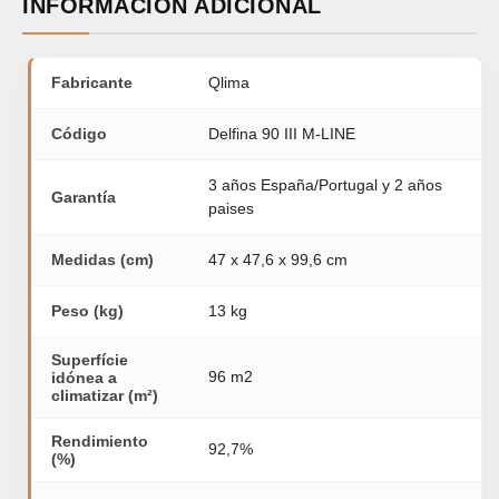
INFORMACIÓN ADICIONAL
Fabricante
Qlima
Código
Delfina 90 III M-LINE
3 años España/Portugal y 2 años
Garantía
paises
Medidas (cm)
47 x 47,6 x 99,6 cm
Peso (kg)
13 kg
Superfície
96 m2
idónea a
climatizar (m²)
Rendimiento
92,7%
(%)