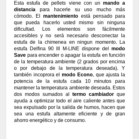
Esta estufa de pellets viene con un
mando a
distancia
para hacerle su uso mucho más
cómodo. El
mantenimiento
está pensado para
que pueda hacerlo usted mismo sin ninguna
dificultad. Los elementos son fácilmente
accesibles y no será necesario desconectar la
estufa de la chimenea en ningun momento.
La
estufa
Delfina 90 III M-LINE
dispone del
modo
Save
para encender o apagar la estufa en función
de la temperatura ambiente (2 grados por encima
o por debajo de la temperatura deseada). Y
también incoprora el
modo Econo
, que ajusta la
potencia de la estufa cada 10 minutos para
mantener la temperatura ambiente deseada. Estos
dos modos sumados al
termo cambiador
que
ayuda a optimizar todo el aire caliente antes que
sea expulsado por la salida de humos, hacen que
sea una estufa altamente eficiente y de gran
ahorro energético y de consumo.