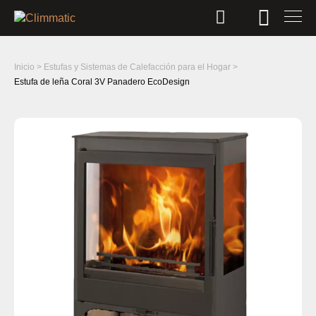
Inicio
>
Estufas y Sistemas de Calefacción para el Hogar
>
Estufa de leña Coral 3V Panadero EcoDesign