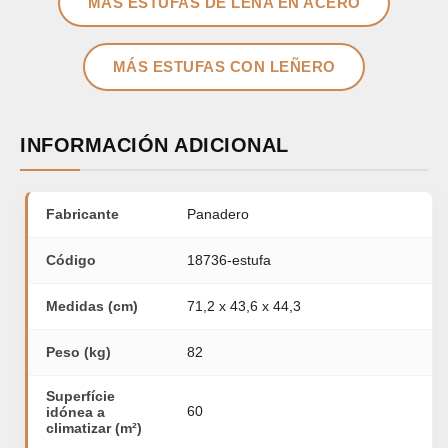
MÁS ESTUFAS DE LEÑA EN ACERO
MÁS ESTUFAS CON LEÑERO
INFORMACIÓN ADICIONAL
Fabricante
Panadero
Código
18736-estufa
Medidas (cm)
71,2 x 43,6 x 44,3
Peso (kg)
82
Superfície
60
idónea a
climatizar (m²)