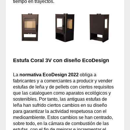
tiempo en trayectos.
Estufa Coral 3V con diseño EcoDesign
La
normativa EcoDesign 2022
obliga a
fabricantes y a comerciantes a producir y vender
estufas de leña y de pellets con ciertos requisitos
que las cataloguen como aparatos ecológicos y
sostenibles. Por tanto, las antiguas estufas de
leña han sufrido ciertos cambios en su diseño
para garantizar la actividad respetuosa con el
medioambiente. Estos cambios se han centrado,
sobre todo, en la cámara de combustión de las
estufas, con el fin de mejorar e incrementar el