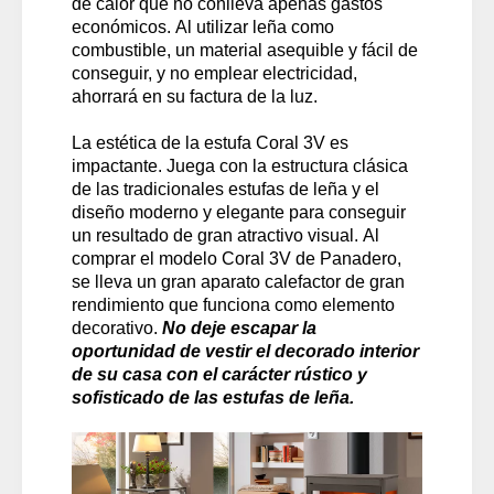
de calor que no conlleva apenas gastos
económicos. Al utilizar leña como
combustible, un material asequible y fácil de
conseguir, y no emplear electricidad,
ahorrará en su factura de la luz.
La estética de la estufa Coral 3V es
impactante. Juega con la estructura clásica
de las tradicionales estufas de leña y el
diseño moderno y elegante para conseguir
un resultado de gran atractivo visual. Al
comprar el modelo Coral 3V de Panadero,
se lleva un gran aparato calefactor de gran
rendimiento que funciona como elemento
decorativo.
No deje escapar la
oportunidad de vestir el decorado interior
de su casa con el carácter rústico y
sofisticado de las estufas de leña.