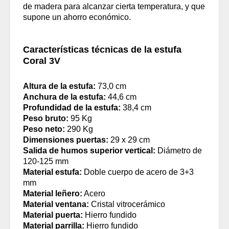
de madera para alcanzar cierta temperatura, y que
supone un ahorro económico.
Características técnicas de la estufa
Coral 3V
Altura de la estufa:
73,0 cm
Anchura de la estufa:
44,6 cm
Profundidad de la estufa:
38,4 cm
Peso bruto:
95 Kg
Peso neto:
290 Kg
Dimensiones puertas:
29 x 29 cm
Salida de humos superior vertical:
Diámetro de
120-125 mm
Material estufa:
Doble cuerpo de acero de 3+3
mm
Material leñero:
Acero
Material ventana:
Cristal vitrocerámico
Material puerta:
Hierro fundido
Material parrilla:
Hierro fundido