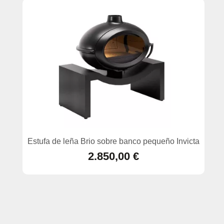
Estufa de leña Brio sobre banco pequeño Invicta
C
2.850,00 €