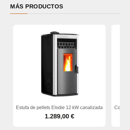
MÁS PRODUCTOS
Estufa de pellets Elodie 12 kW canalizada
Cocina 
1.289,00 €