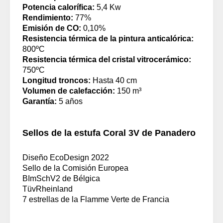
Potencia calorífica:
5,4 Kw
Rendimiento:
77%
Emisión de CO:
0,10%
Resistencia térmica de la pintura anticalórica:
800ºC
Resistencia térmica del cristal vitrocerámico:
750ºC
Longitud troncos:
Hasta 40 cm
Volumen de calefacción:
150 m³
Garantía:
5 años
Sellos de la estufa Coral 3V de Panadero
Diseño EcoDesign 2022
Sello de la Comisión Europea
BImSchV2 de Bélgica
TüvRheinland
7 estrellas de la Flamme Verte de Francia