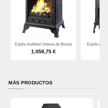
Estufa multifuel Ordesa de Bronpi
Estufa multi
1.058,75 €
1.
MÁS PRODUCTOS