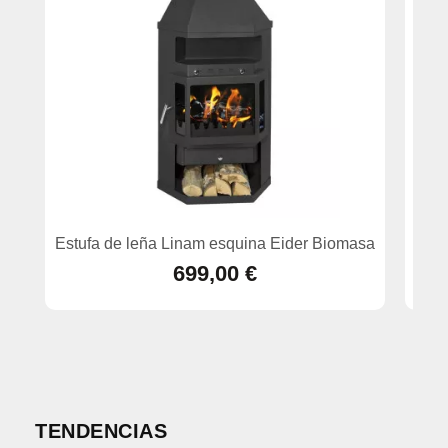
Estufa de leña Linam esquina Eider Biomasa
Estu
699,00 €
TENDENCIAS