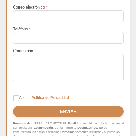
Correo electrónico
*
Teléfono
*
Comentario
Acepto
Politica de Privacidad
*
ENVIAR
Responsable:
BERAL PROJECTS SL
Finalidad:
establecer relación comercial
con el usuario
Legitimación:
Consentimiento
Destinatarios:
No se
comunicarán los datos a terceros
Derechos:
Acceder, rectificar y suprimir los