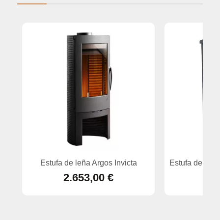
Estufa de leña Argos Invicta
Estufa de leñ
2.653,00 €