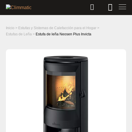
Inicio
>
Estufas y Sistemas de Calefacción para el Hogar
>
Estufas de Leña
>
Estufa de leña Neosen Plus Invicta