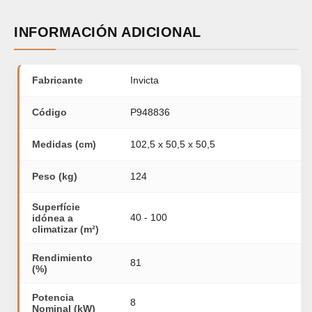
INFORMACIÓN ADICIONAL
Fabricante
Invicta
Código
P948836
Medidas (cm)
102,5 x 50,5 x 50,5
Peso (kg)
124
Superfície
40 - 100
idónea a
climatizar (m²)
Rendimiento
81
(%)
Potencia
8
Nominal (kW)