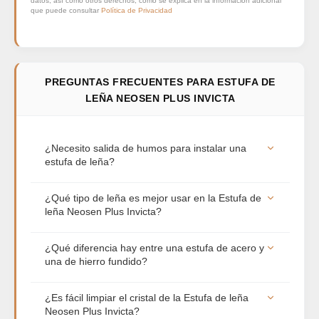
datos, así como otros derechos, como se explica en la información adicional
que puede consultar
Política de Privacidad
PREGUNTAS FRECUENTES PARA ESTUFA DE
LEÑA NEOSEN PLUS INVICTA
¿Necesito salida de humos para instalar una
estufa de leña?
Sí, es totalmente obligatorio. Toda estufa de leña
¿Qué tipo de leña es mejor usar en la Estufa de
necesita una salida de humos con tubo
leña Neosen Plus Invicta?
homologado que evacue los gases hacia el
exterior (idealmente hasta la cumbrera del tejado).
Para sacar el máximo rendimiento y alargar la vida
¿Qué diferencia hay entre una estufa de acero y
Es fundamental para garantizar la seguridad de la
útil de la estufa, recomendamos usar maderas
una de hierro fundido?
vivienda y lograr un buen tiro que permita una
duras y secas (con una humedad inferior al 20%)
correcta combustión.
como la encina, el olivo, el roble o el haya. Es muy
Las estufas de chapa de acero se calientan de
¿Es fácil limpiar el cristal de la Estufa de leña
importante evitar maderas resinosas o húmedas,
forma muy rápida y ceden el calor a la estancia
Neosen Plus Invicta?
ya que generan mucha creosota y ensucian los
casi de inmediato, además de tener diseños más