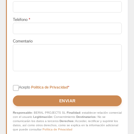
Teléfono
*
Comentario
Acepto
Politica de Privacidad
*
ENVIAR
Responsable:
BERAL PROJECTS SL
Finalidad:
establecer relación comercial
con el usuario
Legitimación:
Consentimiento
Destinatarios:
No se
comunicarán los datos a terceros
Derechos:
Acceder, rectificar y suprimir los
datos, así como otros derechos, como se explica en la información adicional
que puede consultar
Política de Privacidad