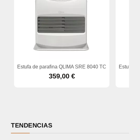
Estufa de parafina QLIMA SRE 8040 TC
Estufa d
359,00 €
TENDENCIAS