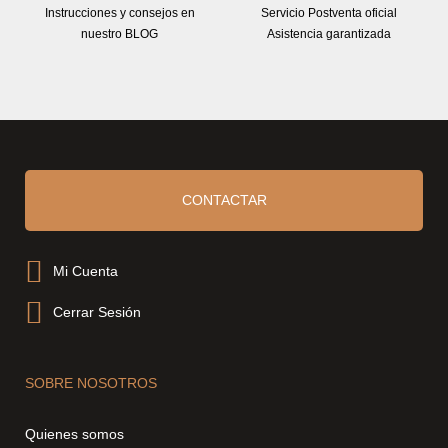
Instrucciones y consejos en
Servicio Postventa oficial
nuestro BLOG
Asistencia garantizada
CONTACTAR
Mi Cuenta
Cerrar Sesión
SOBRE NOSOTROS
Quienes somos