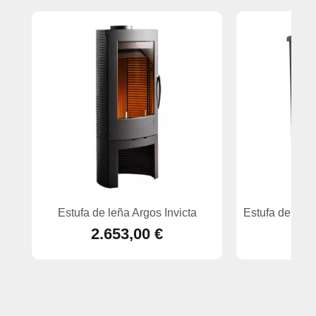
Estufa de leña Argos Invicta
Estufa de leñ
2.653,00 €