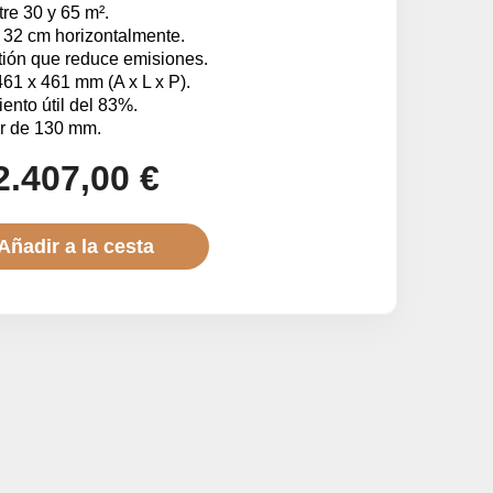
re 30 y 65 m².
 32 cm horizontalmente.
ión que reduce emisiones.
1 x 461 mm (A x L x P).
ento útil del 83%.
r de 130 mm.
2.407,00 €
Añadir a la cesta