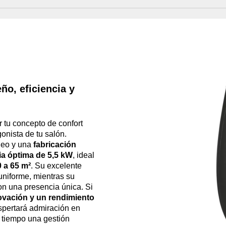
ño, eficiencia y
r tu concepto de confort
onista de tu salón.
neo y una
fabricación
ia óptima de 5,5 kW
, ideal
0 a 65 m²
. Su excelente
uniforme, mientras su
on una presencia única. Si
ovación y un rendimiento
espertará admiración en
 tiempo una gestión