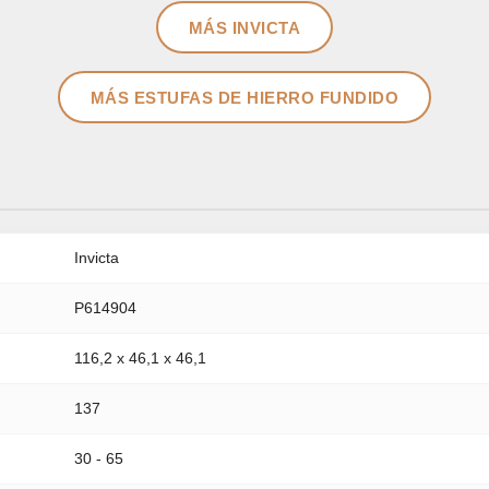
MÁS INVICTA
MÁS ESTUFAS DE HIERRO FUNDIDO
Invicta
P614904
116,2 x 46,1 x 46,1
137
30 - 65