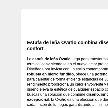
Estufa de leña Ovatio combina dise
confort
La
estufa de leña Ovatio
llega para transforma
térmico, convirtiéndose en el nuevo actor protag
Diseñada por Invicta con un estilo contemporá
robusta en hierro fundido,
ofrece una
potenc
para calentar de forma eficiente estancias de
3
rendimiento proporciona un calor envolvente y 
diseño eleva la estética de cualquier espacio c
buscas una solución que combine
diseño, inn
excepcional
, la Ovatio es una elección que d
cada rincón de tu hogar, garantizando al mismo