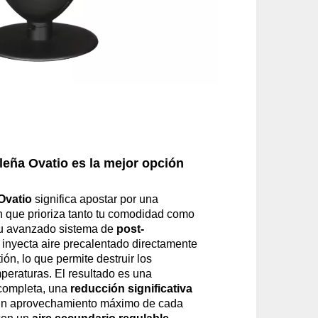
 leña Ovatio es la mejor opción
Ovatio
significa apostar por una
n que prioriza tanto tu comodidad como
 su avanzado sistema de
post-
a inyecta aire precalentado directamente
ón, lo que permite destruir los
mperaturas. El resultado es una
completa, una
reducción significativa
un aprovechamiento máximo de cada