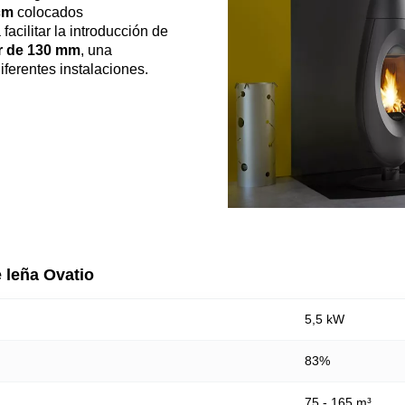
cm
colocados
facilitar la introducción de
r de 130 mm
, una
iferentes instalaciones.
e leña Ovatio
5,5 kW
83%
75 - 165 m³