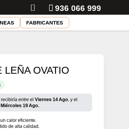
936 066 999
ENEAS
FABRICANTES
 LEÑA OVATIO
a
recibiría entre el
Viernes 14 Ago.
y el
Miércoles 19 Ago.
n calor eficiente.
ido de alta calidad.