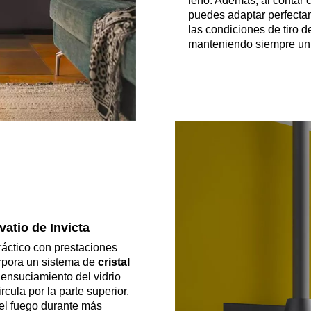
leño. Además, al contar
puedes adaptar perfecta
las condiciones de tiro d
manteniendo siempre un
vatio de Invicta
áctico con prestaciones
rpora un sistema de
cristal
e ensuciamiento del vidrio
rcula por la parte superior,
del fuego durante más