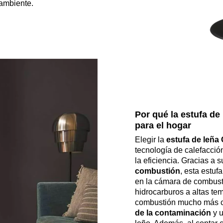
 ambiente.
Por qué la estufa de
para el hogar
Elegir la
estufa de leña 
tecnología de calefacció
la eficiencia. Gracias a
combustión
, esta estuf
en la cámara de combusti
hidrocarburos a altas te
combustión mucho más 
de la contaminación
y 