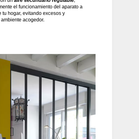
 con un
aire secundario regulable
,
mente el funcionamiento del aparato a
e tu hogar, evitando excesos y
 ambiente acogedor.