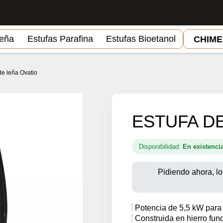
Leña
Estufas Parafina
Estufas Bioetanol
CHIM
de leña Ovatio
ESTUFA DE
Disponibilidad:
En existenci
Pidiendo ahora, lo 
Potencia de 5,5 kW para u
Construida en hierro fund