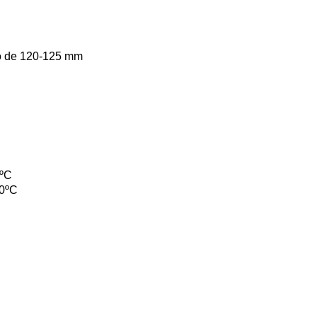
 de 120-125 mm
ºC
0ºC