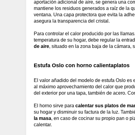
aportación adicional de aire, se genera una corr
mantiene los residuos generados a raíz de la q
ventana. Una capa protectora que evita la adhes
asegura la transparencia del cristal.
Para controlar el calor producido por las llama
temperatura de su hogar, debe regular la entrada
de aire
, situado en la zona baja de la cámara, 
Estufa Oslo con horno calientaplatos
El valor añadido del modelo de estufa Oslo es 
al máximo aprovechamiento del calor que produ
del exterior por una tapa, también de acero. Co
El horno sirve para
calentar sus platos de ma
su hogar y disminuir su factura de la luz. Tambi
la masa
, en caso de cocinar su propio pan o pi
calentar.