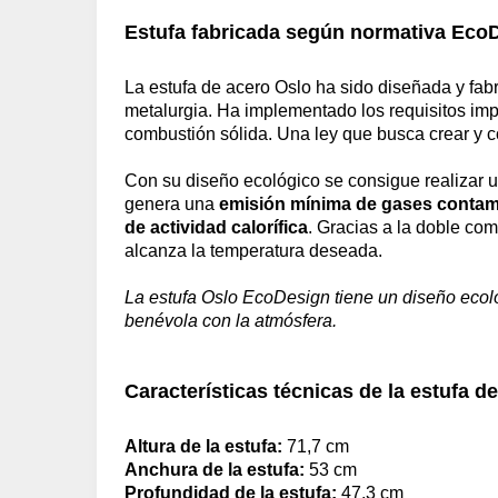
Estufa fabricada según normativa Eco
La estufa de acero Oslo ha sido diseñada y fab
metalurgia. Ha implementado los requisitos im
combustión sólida. Una ley que busca crear y c
Con su diseño ecológico se consigue realizar 
genera una
emisión mínima de gases contam
de actividad calorífica
. Gracias a la doble com
alcanza la temperatura deseada.
La estufa Oslo EcoDesign tiene un diseño ecológ
benévola con la atmósfera.
Características técnicas de la estufa d
Altura de la estufa:
71,7 cm
Anchura de la estufa:
53 cm
Profundidad de la estufa:
47,3 cm