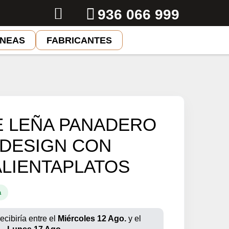
936 066 999
ENEAS
FABRICANTES
E LEÑA PANADERO
DESIGN CON
LIENTAPLATOS
a
ecibiría entre el
Miércoles 12 Ago.
y el