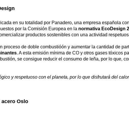
Design
ricada en su totalidad por Panadero, una empresa española con u
puestos por la Comisión Europea en la
normativa EcoDesign 
omercializar productos sostenibles con una actividad respetuo
un proceso de doble combustióón y aumentar la cantidad de par
inantes
. A esta emisión mínima de CO y otros gases tóxicos pa
bustión, se consigue reducir el consumo de leña, por lo que, con
ico y respetuoso con el planeta, por lo que disfrutará del calo
e acero Oslo