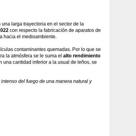
na larga trayectoria en el sector de la
2022
con respecto la fabricación de aparatos de
sa hacia el medioambiente.
tículas contaminantes quemadas. Por lo que se
ra la atmósfera se le suma el
alto rendimiento
 una cantidad inferior a la usual de leños, se
r intenso del fuego de una manera natural y