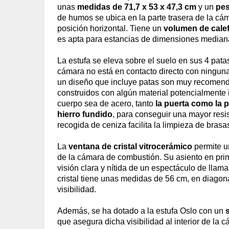
unas
medidas de 71,7 x 53 x 47,3 cm
y un
pe
de humos se ubica en la parte trasera de la cá
posición horizontal. Tiene un
volumen de cale
es apta para estancias de dimensiones median
La estufa se eleva sobre el suelo en sus 4 patas
cámara no está en contacto directo con ninguna
un diseño que incluye patas son muy recomen
construidos con algún material potencialmente 
cuerpo sea de acero, tanto
la puerta como la p
hierro fundido
, para conseguir una mayor resi
recogida de ceniza facilita la limpieza de brasa
La
ventana de cristal vitrocerámico
permite un
de la cámara de combustión. Su asiento en prime
visión clara y nítida de un espectáculo de llamas
cristal tiene unas medidas de 56 cm, en diagon
visibilidad.
Además, se ha dotado a la estufa Oslo con un
que asegura dicha visibilidad al interior de la