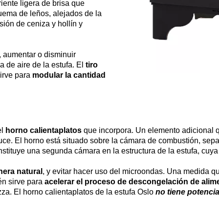
iente ligera de brisa que
uema de leños, alejados de la
ión de ceniza y hollín y
s, aumentar o disminuir
 de aire de la estufa. El
tiro
sirve para
modular la cantidad
el
horno calientaplatos
que incorpora. Un elemento adicional qu
ce. El horno está situado sobre la cámara de combustión, sepa
nstituye una segunda cámara en la estructura de la estufa, cuya
nera natural
, y evitar hacer uso del microondas. Una medida qu
én sirve para
acelerar el proceso de descongelación de alime
zza. El horno calientaplatos de la estufa Oslo
no tiene potencia