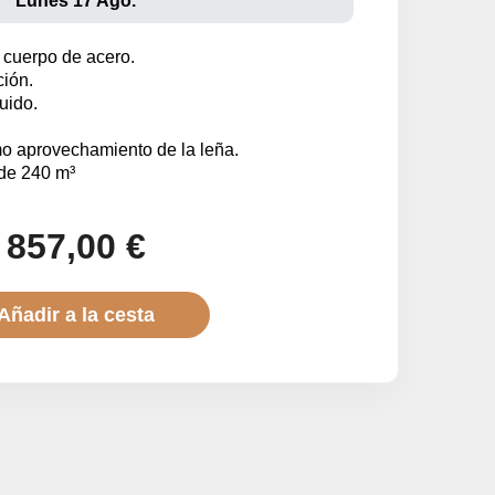
Lunes 17 Ago.
 cuerpo de acero.
ción.
uido.
o aprovechamiento de la leña.
de 240 m³
857,00 €
Añadir a la cesta