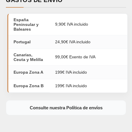
España
9,90€ IVA incluido
Peninsular y
Baleares
Portugal
24,90€ IVA incluido
Canarias,
99,00€ Exento de IVA
Ceuta y Melilla
Europa Zona A
199€ IVA incluido
Europa Zona B
199€ IVA incluido
Consulte nuestra Política de envíos