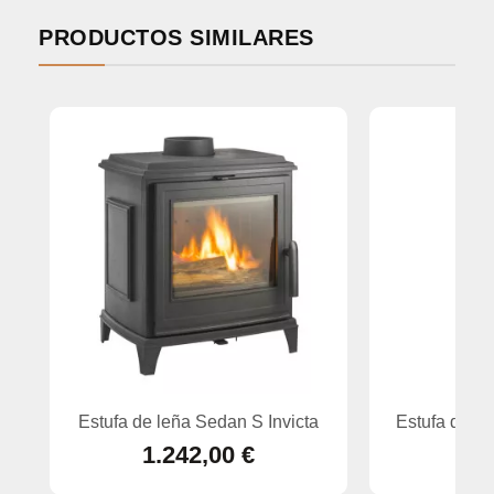
PRODUCTOS SIMILARES
Estufa de leña Sedan S Invicta
Estufa de fu
1.242,00 €
3.