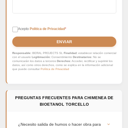
Acepto
Politica de Privacidad
*
ENVIAR
Responsable:
BERAL PROJECTS SL
Finalidad:
establecer relación comercial
con el usuario
Legitimación:
Consentimiento
Destinatarios:
No se
comunicarán los datos a terceros
Derechos:
Acceder, rectificar y suprimir los
datos, así como otros derechos, como se explica en la información adicional
que puede consultar
Política de Privacidad
PREGUNTAS FRECUENTES PARA CHIMENEA DE
BIOETANOL TORCELLO
¿Necesito salida de humos o hacer obra para