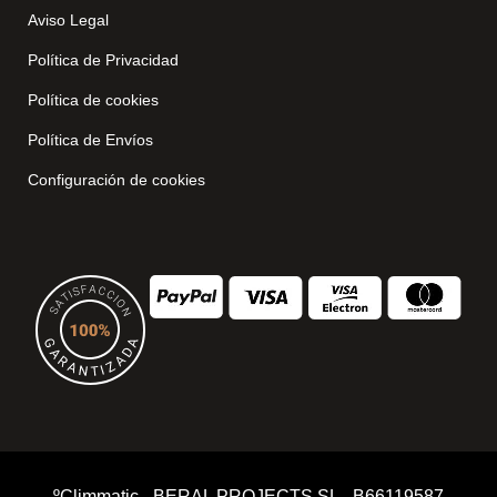
Aviso Legal
Política de Privacidad
Política de cookies
Política de Envíos
Configuración de cookies
ºClimmatic - BERAL PROJECTS SL - B66119587