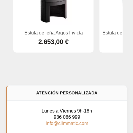
Estufa de leña Argos Invicta
Estufa de leñ
2.653,00 €
ATENCIÓN PERSONALIZADA
Lunes a Viernes 9h-18h
936 066 999
info@climmatic.com