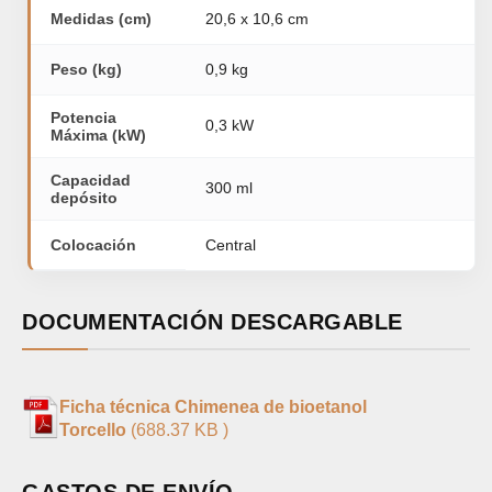
Medidas (cm)
20,6 x 10,6 cm
Peso (kg)
0,9 kg
Potencia
0,3 kW
Máxima (kW)
Capacidad
300 ml
depósito
Colocación
Central
DOCUMENTACIÓN DESCARGABLE
Ficha técnica Chimenea de bioetanol
Torcello
(688.37 KB )
GASTOS DE ENVÍO