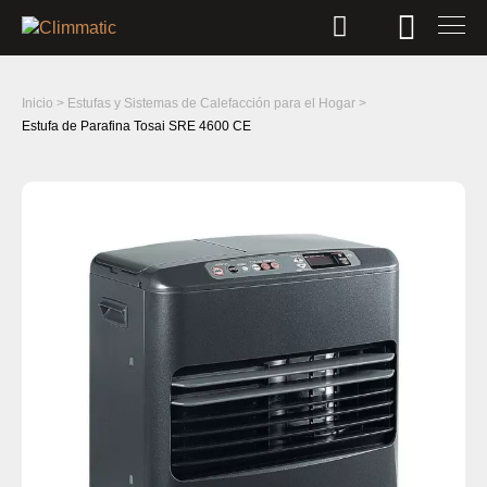
Inicio
>
Estufas y Sistemas de Calefacción para el Hogar
>
Estufa de Parafina Tosai SRE 4600 CE