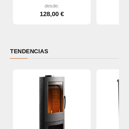
desde:
128,00 €
3
TENDENCIAS