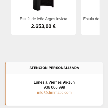
Estufa de leña Argos Invicta
Estufa de leñ
2.653,00 €
ATENCIÓN PERSONALIZADA
Lunes a Viernes 9h-18h
936 066 999
info@climmatic.com