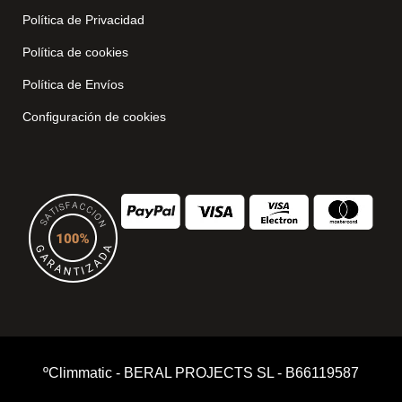
Política de Privacidad
Política de cookies
Política de Envíos
Configuración de cookies
ºClimmatic - BERAL PROJECTS SL - B66119587