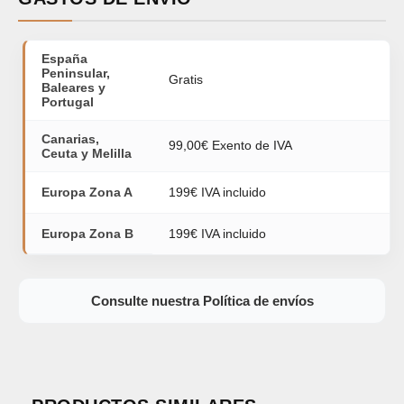
España
Peninsular,
Gratis
Baleares y
Portugal
Canarias,
99,00€ Exento de IVA
Ceuta y Melilla
Europa Zona A
199€ IVA incluido
Europa Zona B
199€ IVA incluido
Consulte nuestra Política de envíos