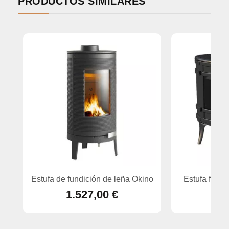
PRODUCTOS SIMILARES
Estufa de fundición de leña Okino
Estufa fundi
1.527,00 €
1.