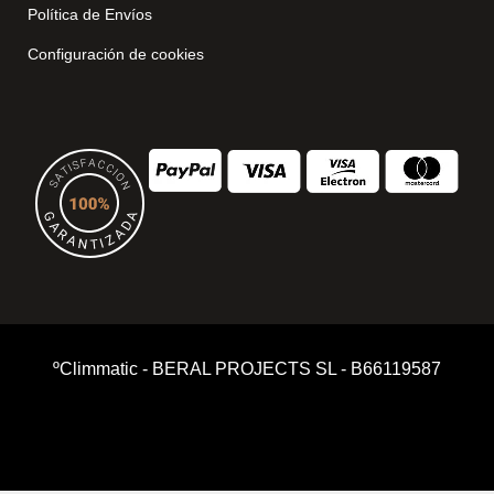
Política de Envíos
Configuración de cookies
ºClimmatic - BERAL PROJECTS SL - B66119587