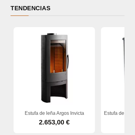
TENDENCIAS
Estufa de leña Argos Invicta
Estufa de leñ
2.653,00 €