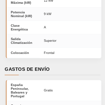
12 kW
Máxima (kW)
Potencia
9 kW
Nominal (kW)
Clase
A
Energética
Salida
Superior
Climatización
Colocación
Frontal
GASTOS DE ENVÍO
España
Peninsular,
Gratis
Baleares y
Portugal