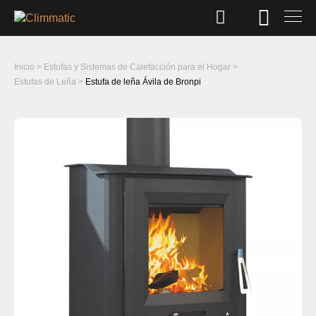
Inicio
>
Estufas y Sistemas de Calefacción para el Hogar
>
Estufas de Leña
>
Estufa de leña Ávila de Bronpi